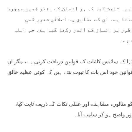
 یہ ثابت کیا کہ ہر انسان کے اندر ضمیر موجود
تا ہے۔ ان کے مطابق یہ اخلاقی شعور کسی
طور پر انسان کے اندر رکھا گیا ہے، جو اللہ
 ہے۔
ا کہ سائنس کائنات کے قوانین دریافت کرتی ہے، مگر ان
 قوانین خود اس بات کا ثبوت بنتے ہیں کہ کوئی عظیم خالق
 مثالوں، مشاہدے اور عقلی نکات کے ذریعے ثابت کیا،
 واضح ہو کر سامنے آیا۔