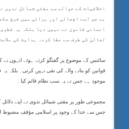
اخلاقیات کے حوالے سے مفتی شمائل ندوی نے
ہے جو اسے اچھائی اور برائی میں فرق سکھا
انسانی قانون نے نہیں دیا بلکہ یہ فطری 
تعالیٰ کی طرف سے عطا کردہ ہدایت کی علامت
سائنس کے موضوع پر گفتگو کرتے ہوئے انہوں نے کہ
قوانین کو بنانے والے کی نفی نہیں کرتی۔ بلکہ یہ
موجود ہے جس نے یہ سب نظام قائم کیا۔
مجموعی طور پر مفتی شمائل ندوی نے اپنے دلائل کو
جس سے خدا کے وجود پر اسلامی مؤقف مضبوط اور