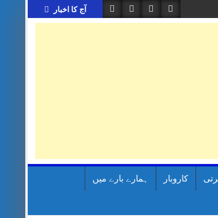
آج کا اخبار
رتی
کاروبار
ہمارے بارے میں