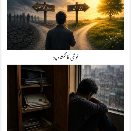
خوشی کا گمشدہ پتہ