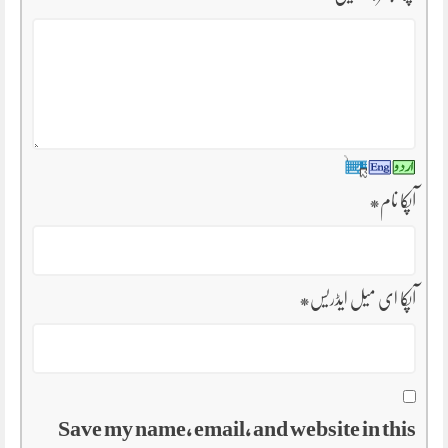
آپکا نام
*
آپکا ای میل ایڈریس
*
Save my name, email, and website in this