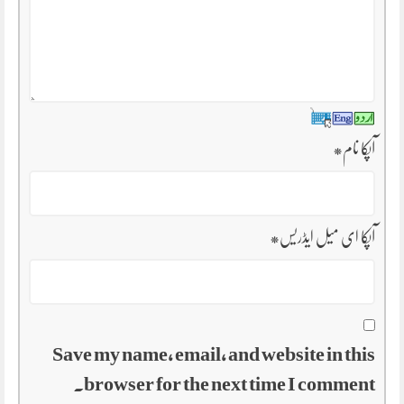
آپکا نام
*
آپکا ای میل ایڈریس
*
Save my name, email, and website in this
browser for the next time I comment.