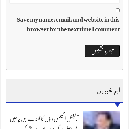
Save my name, email, and website in this
browser for the next time I comment.
اہم خبریں
آرٹیفشل انٹلیجنس دجال کا فتنہ ہے جس پر ہمیں