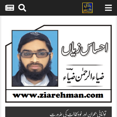
Skip
to
content
توانائی بحران اور خودکفالت کی ضرورت