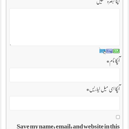
اپنا تبصرہ لکھیں
آپکا نام
*
آپکا ای میل ایڈریس
*
Save my name, email, and website in this