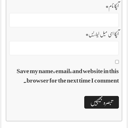
آپکا نام
*
آپکا ای میل ایڈریس
*
Save my name, email, and website in this
browser for the next time I comment.