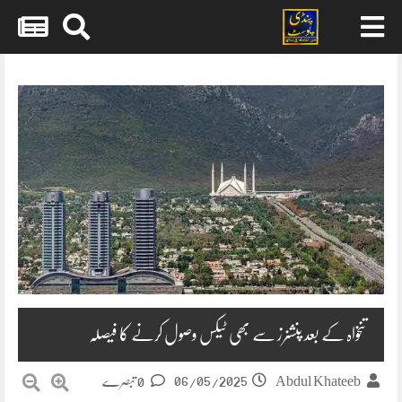
Skip
to
content
تنخواہ کے بعد پنشنرز سے بھی ٹیکس وصول کرنے کا فیصلہ
06/05/2025
Abdul Khateeb
0 تبصرے