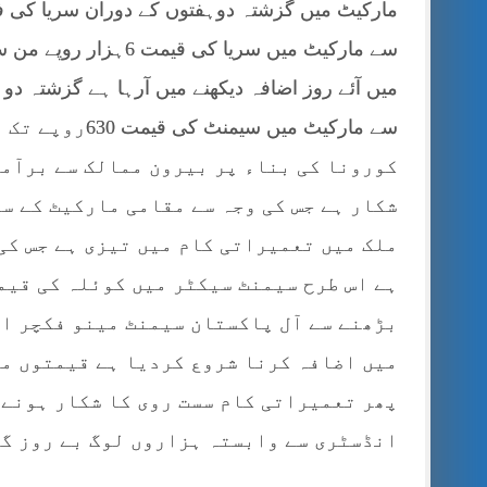
مارکیٹ میں گزشتہ دوہفتوں کے دوران سریا کی فی
سے مارکیٹ میں سریا 
سے مارکیٹ میں 
کورونا کی بناء پر بیرون ممالک سے برآمد
شکار ہے جس کی وجہ سے مقامی مارکیٹ کے س
ملک میں تعمیراتی کام میں تیزی ہے جس کی
ہے اس طرح سیمنٹ سیکٹر میں کوئلہ کی قیم
بڑھنے سے آل پاکستان سیمنٹ مینو فکچر ای
میں اضافہ کرنا شروع کردیا ہے قیمتوں می
پھر تعمیراتی کام سست روی کا شکار ہونے 
انڈسٹری سے وابستہ ہزاروں لوگ بے روز گا