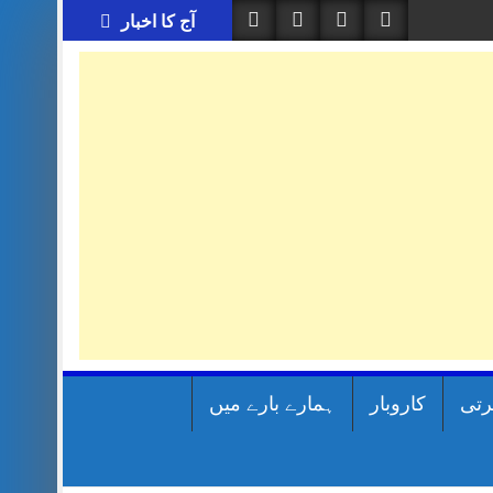
آج کا اخبار
رتی
کاروبار
ہمارے بارے میں