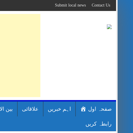
Skip
Submit local news
Contact Us
to
content
صفحہ اول
اہم خبریں
علاقائی
بین ال
رابطہ کریں