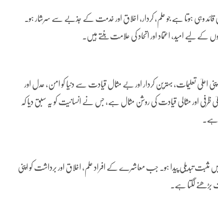
قائد وہی ہوتا ہے جو علم، کردار، اخلاق اور خدمت کے جذبے سے سرشار ہو۔
وگوں کے لیے امید، اعتماد اور اتحاد کی علامت بنتے ہیں۔
علیٰ تعلیمات، بہترین کردار اور بے مثال قیادت سے دنیا کو امن، عدل اور
 اعلیٰ ظرفی اور مثالی قیادت کی روشن مثال ہے، جس نے انسانیت کو یہ سبق دیا کہ
تا ہے۔
 مثبت تبدیلی پیدا ہو۔ جب معاشرے کے افراد علم، اخلاق اور برداشت کو اپنی
طرف بڑھنے لگتا ہے۔