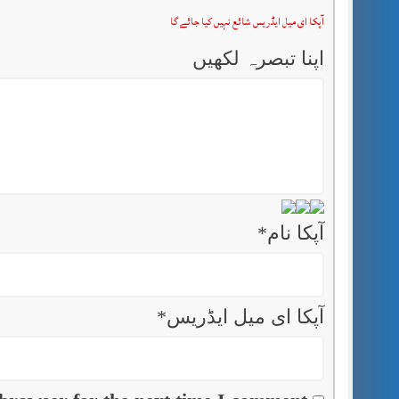
آپکا ای میل ایڈریس شائع نہیں کیا جائے گا
اپنا تبصرہ لکھیں
آپکا نام
*
آپکا ای میل ایڈریس
*