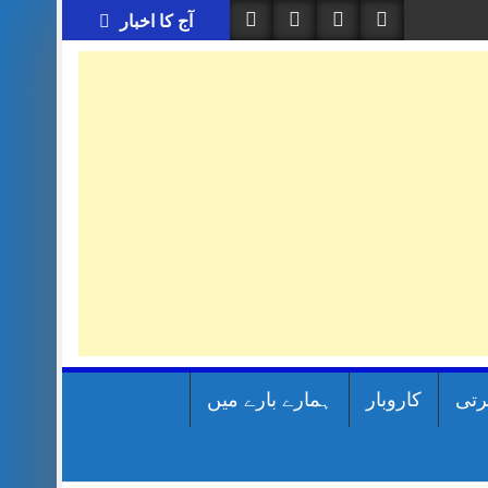
آج کا اخبار
رتی
کاروبار
ہمارے بارے میں