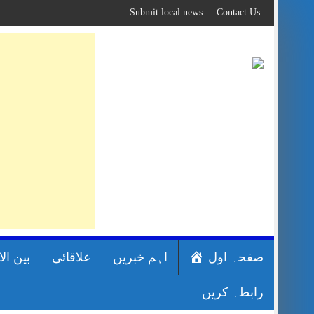
Skip
Submit local news
Contact Us
to
content
صفحہ اول
اہم خبریں
علاقائی
بین ال
رابطہ کریں