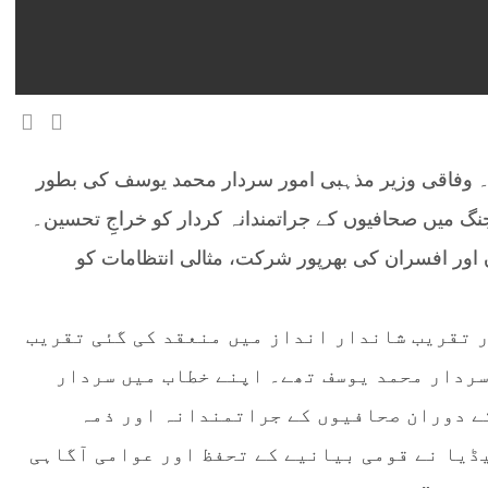
۔ وفاقی وزیر مذہبی امور سردار محمد یوسف کی بطور
 میں صحافیوں کے جراتمندانہ کردار کو خراجِ تحسین۔
ر افسران کی بھرپور شرکت، مثالی انتظامات کو
 تقریب شاندار انداز میں منعقد کی گئی تقریب
سردار محمد یوسف تھے۔ اپنے خطاب میں سردار
کے دوران صحافیوں کے جراتمندانہ اور ذمہ
ڈیا نے قومی بیانیے کے تحفظ اور عوامی آگاہی