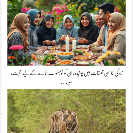
زندگی کا حسن تعلقات میں پوشیدہ, ان کو خوبصورت بنانے کے لیے محبت،
صبر،…