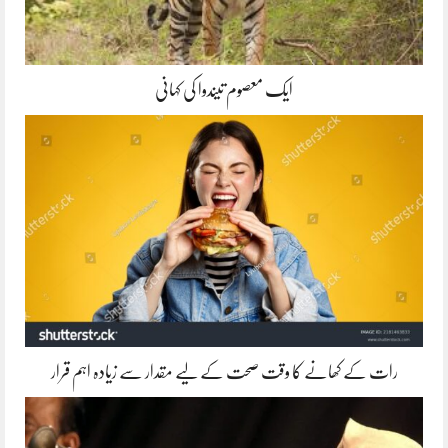
ایک معصوم تیندوا کی کہانی
رات کے کھانے کا وقت صحت کے لیے مقدار سے زیادہ اہم قرار