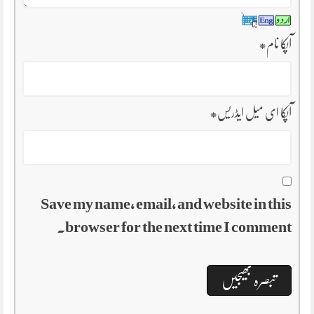
آپکا نام
*
آپکا ای میل ایڈریس
*
Save my name, email, and website in this
browser for the next time I comment.