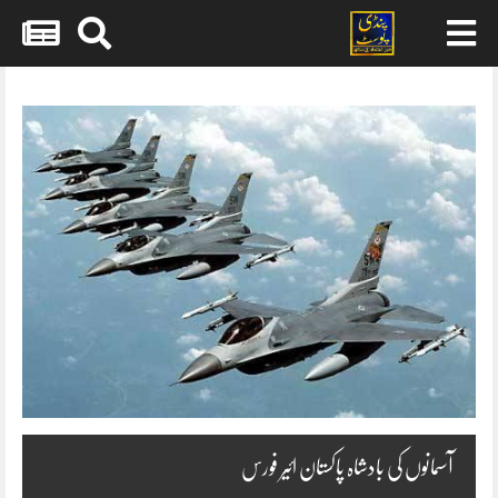
Skip
to
content
آسمانوں کی بادشاہ پاکستان ائیر فورس