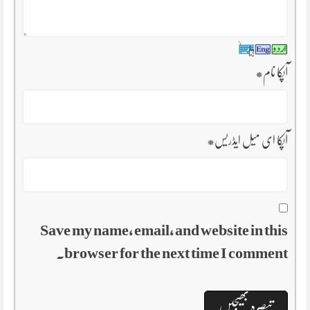
آپکا نام
*
آپکا ای میل ایڈریس
*
Save my name, email, and website in this
browser for the next time I comment.