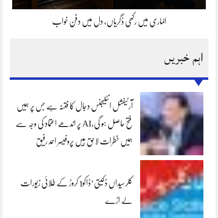
الماری میں رکھی ڈگریاں، دل میں دفن خواب
اہم خبریں
آرٹیفشل انٹلیجنس دجال کا فتنہ ہے جس پر ہمیں
فتح حاصل ہو گی،AI پر اندھے اعتماد کی وجہ سے
ہمیں خطرات لاحق ہیں پروفیسر احمد رفیق
کلرسیداں ڈکیتی‘ڈاکو1 کروڑ کے طلائی زیورات
لے اڑے