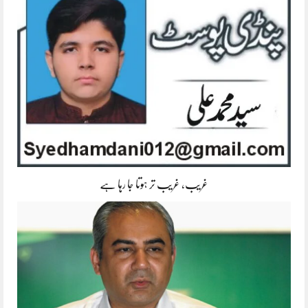
غریب، غریب تر ہوتا جا رہا ہے