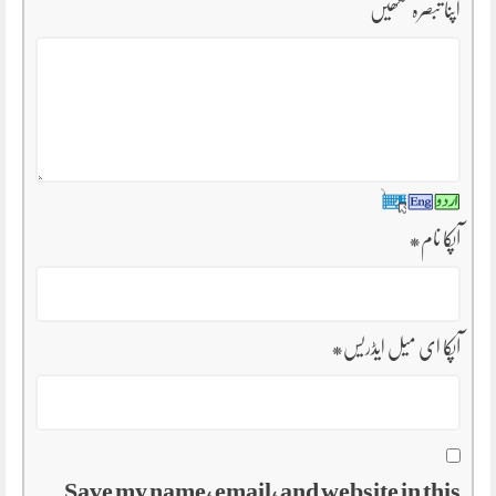
اپنا تبصرہ لکھیں
آپکا نام
*
آپکا ای میل ایڈریس
*
Save my name, email, and website in this