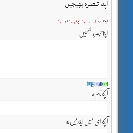
اپنا تبصرہ بھیجیں
آپکا ای میل ایڈریس شائع نہیں کیا جائے گا
اپنا تبصرہ لکھیں
آپکا نام
*
آپکا ای میل ایڈریس
*