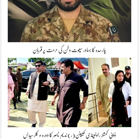
چارسدہ کا بہادر سپوت وطن کی حرمت پر قربان
ڈپٹی کمشنر راولپنڈی کیپٹن(ر) ندیم ناصر کا دورہء کلرسیداں