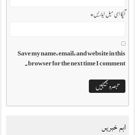
آپکا ای میل ایڈریس
*
Save my name, email, and website in this
browser for the next time I comment.
اہم خبریں