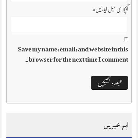
آپکا ای میل ایڈریس
*
Save my name, email, and website in this
browser for the next time I comment.
اہم خبریں