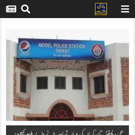
Skip
to
content
بچی پر پستول تان کر ماں کی عریاں تصاویر بنانے والے ملزم کیخلاف