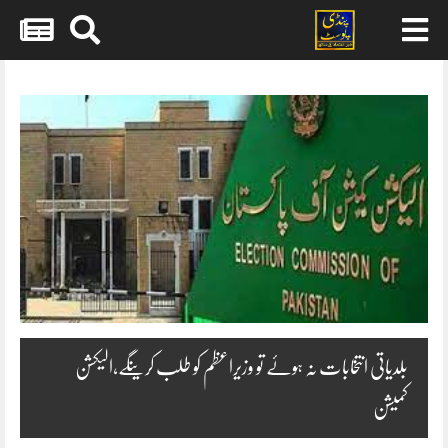
Skip
to
content
بلدیاتی انتخابات نہ ہوئے تو وزیراعظم کو طلب کرینگے،الیکشن
کمیشن