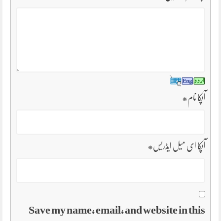
آپکا نام
*
آپکا ای میل ایڈریس
*
Save my name, email, and website in this