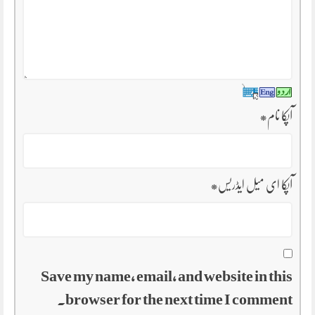
آپکا نام
*
آپکا ای میل ایڈریس
*
Save my name, email, and website in this
browser for the next time I comment.