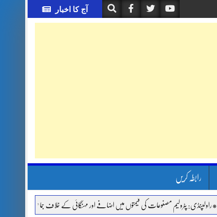
آج کا اخبار
رابطہ کریں
ی: پٹرولیم مصنوعات کی قیمتوں میں اضافے اور مہنگائی کے خلاف جماعت اسلامی کا دھرنا، شہ