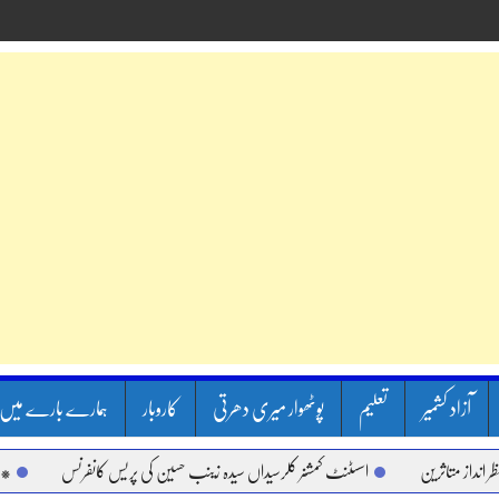
آزاد کشمیر
تعلیم
پوٹھوار میری دھرتی
کاروبار
ہمارے بارے میں
تاثرین
اسسٹنٹ کمشنر کلرسیداں سیدہ زینب حسین کی پریس کانفرنس
**راولپنڈ