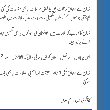
ذرائع کے مطابق ملاقات میں پارلیمانی معاملات پر بھی مشاورت کی گئی، دو
اپوزیشن جماعتوں کے کردار پر تفصیلی بات چیت ہوئی، ملاقات میں حکومت
ذرائع کا کہنا ہے کہ ملاقات میں افغانستان کی صورتحال پر بھی تفصیلی تبادل
کرنے پر زور دیا۔
اس پر بلاول نے فضل الرحمان کو یقین دہانی کرائی کہ افغانستان سے متع
ذرائع کے مطابق ملکی استحکام، معیشت اور انتخابی اصلاحات پر بھی بات چ
ہوگئی۔
کیٹاگری میں :
اہم خبریں