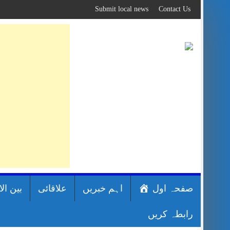
Skip
Submit local news
Contact Us
to
content
صفحہ اول
اہم خبریں
علاقائی
بین ال
رابطہ کریں