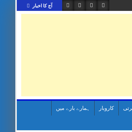
آج کا اخبار
رتی
کاروبار
ہمارے بارے میں