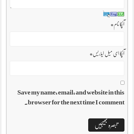
آپکا نام
*
آپکا ای میل ایڈریس
*
Save my name, email, and website in this
browser for the next time I comment.