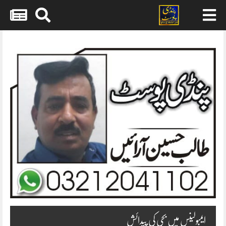
Skip
to
content
ایمبولینس میں بچی کی پیدائش