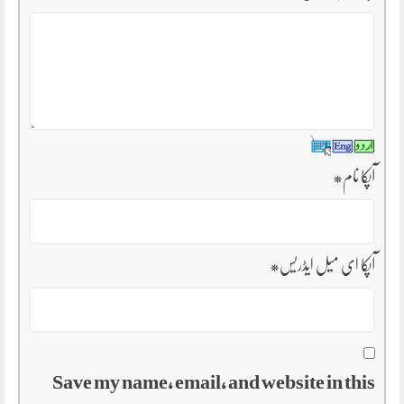
آپکا نام
*
آپکا ای میل ایڈریس
*
Save my name, email, and website in this