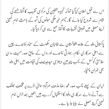
اس سے قبل اعلان کیا گیا تھا کہ تجہیز و تکفین کی مرکزی تقریب کا آغاز جمعے کی
شام سے شروع کیا جائے گا۔ تاہم غیر ملکی مہمانوں کی آمد کے باعث امام خمینی
گرینڈ مصلیٰ میں تعزیتی تقریبات کا آغاز صبح سے ہی کر دیا گیا۔
پاکستانی وفد کے علاوہ افغانستان سے طالبان حکومت کے سینئر نمائندے، چین
سے اعلیٰ سرکاری حکام، بھارتی نمائندے اور روس کے سابق صدر سمیت روسی
سلامتی کونسل کے نائب چیئرمین دیمتری میدویدیف کی قیادت میں اعلیٰ وفد
بھی تہران پہنچا۔
ایران کے پہلے نائب صدر محمد رضا عارف مہرآباد ہوائی اڈے پر مختلف ممالک
سے آنے والے سرکاری وفود کا استقبال کر رہے ہیں جنھیں بعد ازاں امام
خمینی گرینڈ مصلیٰ لے جایا جا رہا ہے۔