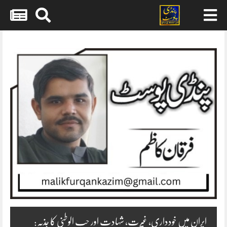
Skip
to
content
ایران میں خودداری، غیرت، شہادت اور حب الوطنی کا جذبہ: