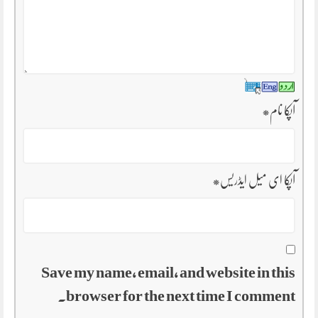
آپکا نام
*
آپکا ای میل ایڈریس
*
Save my name, email, and website in this
browser for the next time I comment.