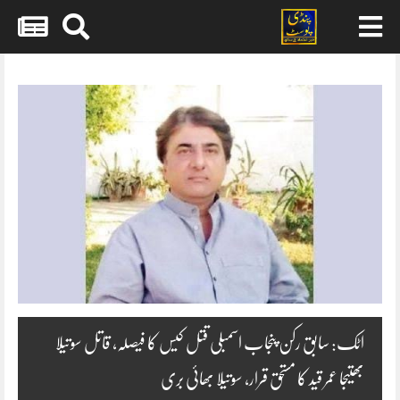
Skip
to
content
اٹک: سابق رکن پنجاب اسمبلی قتل کیس کا فیصلہ، قاتل سوتیلا
بھتیجا عمر قید کا مستحق قرار، سوتیلا بھائی بری