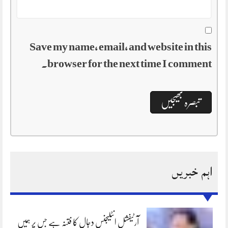
Save my name, email, and website in this
browser for the next time I comment.
اہم خبریں
آرٹیفشل انٹلیجنس دجال کا فتنہ ہے جس پر ہمیں