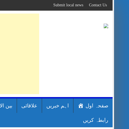
Skip
Submit local news
Contact Us
to
content
صفحہ اول
اہم خبریں
علاقائی
بین ال
رابطہ کریں