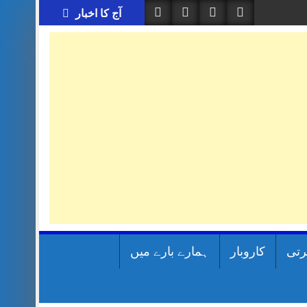
آج کا اخبار
رتی
کاروبار
ہمارے بارے میں