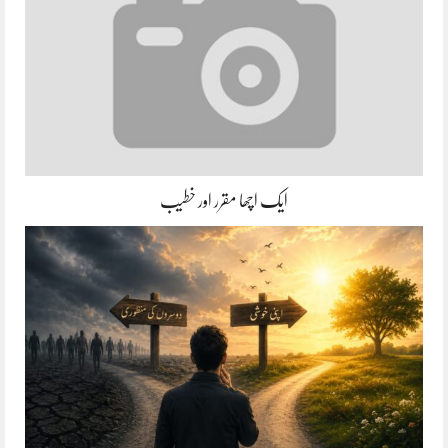
ایک اچھا مقرر اور خطیب