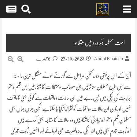
Skip
to
content
امت مسلمہ دکھ درد میں مبتلاء
27/10/2023
Abdul Khateeb
0 تبصرے
آج کے اس پرفتن دور،کٹھن مراحل سے گزرتے ہوئے مشکل ترین راستہ
سے جس طرح مسلمان متاثرہیں جن مصائب ومشکلات کاشکارہیں جس ظلم وستم
بربریت کی چکی میں پس رہے ہیں ان حالات وواقعات سے کوئی بھی ناواقف
نہیں اورناہی ان حالات وواقعات کونظراندازکیاجاسکتاہے لیکن جہاں جہاں بھی
مسلمان ظلم وستم اورزیادتی کاشکارہیں وہ حالات کامقابلہ بھی کررہے ہیں
اورثابت قدم بھی ہیں اللہ انکی مدد ونصرت بھی فرمائے اور انہیں ثابت قدمی