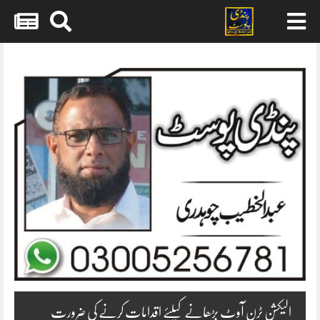
Skip
to
content
الیکشن ٹرن آوٹ بڑھانے کیلئے اقدامات کرنے کی ضرورت