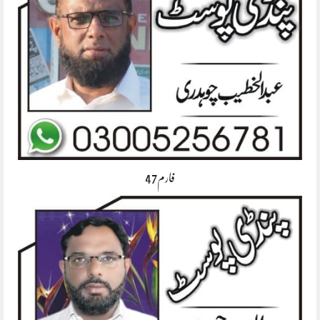
فارم47