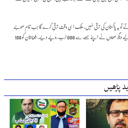
 کرتے تو یہ پاکستان کی ترقی نہیں، ملک اسی وقت ترقی کرے گا جب تمام صوبے
ترقی کریں۔ان کا کہنا تھا کہ خیبر پختونخوا میں دہشت گردی سے نمٹنے کے لیے دیگر صوبوں نے اپنے حصے سے 800 ارب روپے دیے، بلوچستان کو 100
د پڑھیں