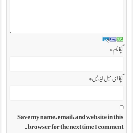
آپکا نام
*
آپکا ای میل ایڈریس
*
Save my name, email, and website in this
browser for the next time I comment.