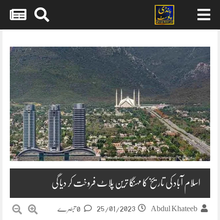
Skip
to
content
اسلام آباد کی تاریخ کا مہنگا ترین پلاٹ فروخت کر دیا گی
25/01/2023
Abdul Khateeb
0 تبصرے