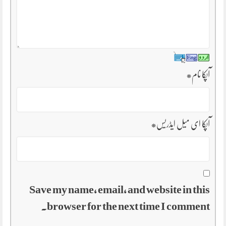
آپکا نام
*
آپکا ای میل ایڈریس
*
Save my name, email, and website in this
browser for the next time I comment.