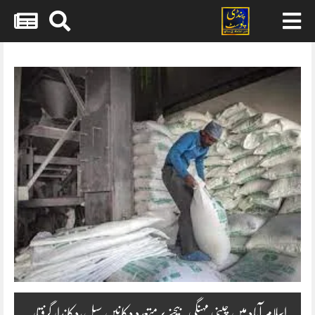
Skip
to
content
اسلام آباد میں چینی مہنگی بیچنے پر متعدد دکانیں سیل،دکاندار گرفتار