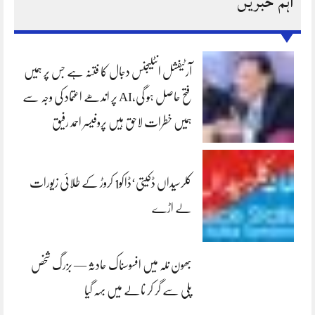
اہم خبریں
آرٹیفشل انٹلیجنس دجال کا فتنہ ہے جس پر ہمیں
فتح حاصل ہو گی،AI پر اندھے اعتماد کی وجہ سے
ہمیں خطرات لاحق ہیں پروفیسر احمد رفیق
کلرسیداں ڈکیتی‘ڈاکو1 کروڑ کے طلائی زیورات
لے اڑے
بھون نلہ میں افسوسناک حادثہ — بزرگ شخص
پلی سے گر کر نالے میں بہہ گیا