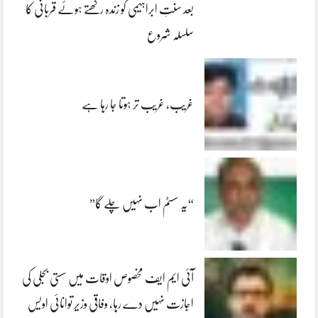
بعد سنتِ ابراہیمی کو زندہ رکھتے ہوئے قربانی کا
سلسلہ شروع
غریب، غریب تر ہوتا جا رہا ہے
“یہ سسٹم اب نہیں چلے گا”
آئی ایم ایف مخصوص اوقات میں سستی بجلی کی
اجازت نہیں دے رہا، وفاقی وزیر توانائی اویس