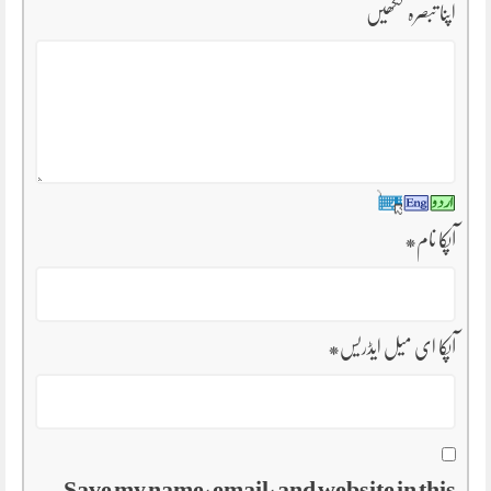
اپنا تبصرہ لکھیں
آپکا نام
*
آپکا ای میل ایڈریس
*
Save my name, email, and website in this