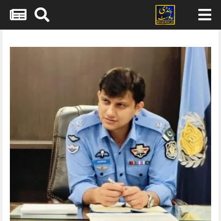
Skip
to
content