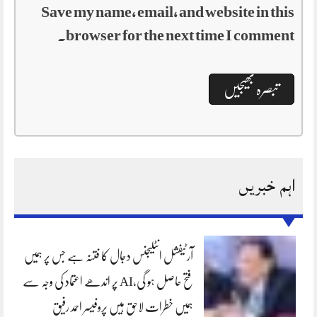
Save my name, email, and website in this
browser for the next time I comment.
اہم خبریں
آرٹیفشل انٹلیجنس دجال کا فتنہ ہے جس پر ہمیں
فتح حاصل ہو گی،AI پر اندھے اعتماد کی وجہ سے
ہمیں خطرات لاحق ہیں پروفیسر احمد رفیق