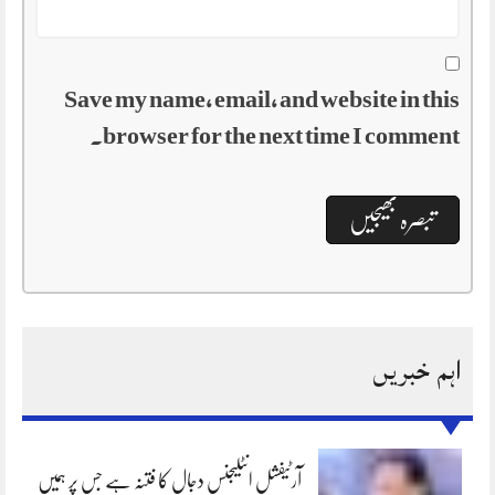
Save my name, email, and website in this
browser for the next time I comment.
اہم خبریں
آرٹیفشل انٹلیجنس دجال کا فتنہ ہے جس پر ہمیں