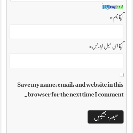
آپکا نام
*
آپکا ای میل ایڈریس
*
Save my name, email, and website in this
browser for the next time I comment.