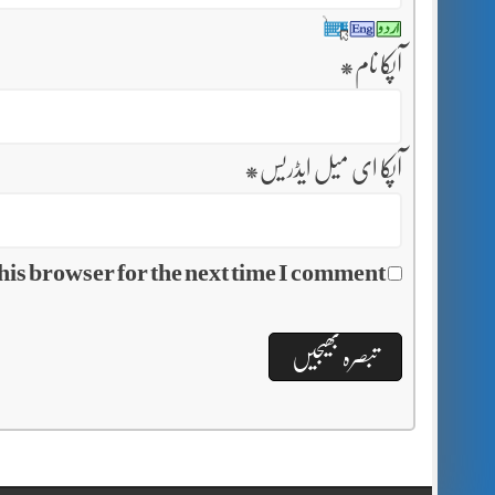
آپکا نام
*
آپکا ای میل ایڈریس
*
his browser for the next time I comment.