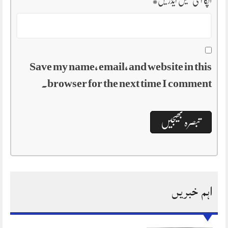
آپکا ای میل ایڈریس
*
Save my name, email, and website in this
browser for the next time I comment.
اہم خبریں