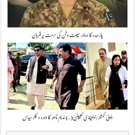
چارسدہ کا بہادر سپوت وطن کی حرمت پر قربان
ڈپٹی کمشنر راولپنڈی کیپٹن(ر) ندیم ناصر کا دورہء کلرسیداں