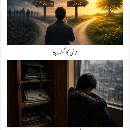
خوشی کا گمشدہ پتہ