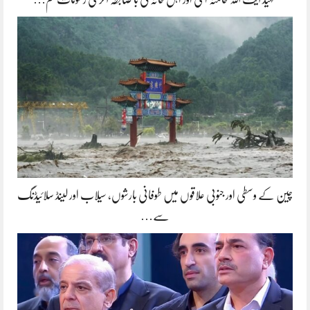
چین کے وسطی اور جنوبی علاقوں میں طوفانی بارشوں، سیلاب اور لینڈ سلائیڈنگ
سے…