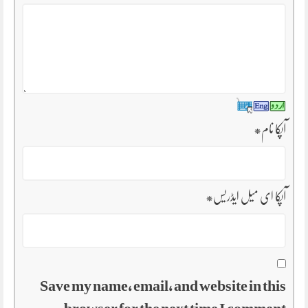
آپکا نام
*
آپکا ای میل ایڈریس
*
Save my name, email, and website in this