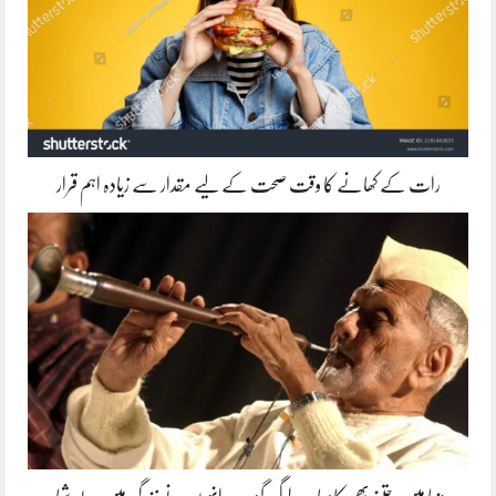
رات کے کھانے کا وقت صحت کے لیے مقدار سے زیادہ اہم قرار