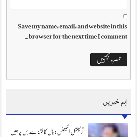
Save my name, email, and website in this
browser for the next time I comment.
اہم خبریں
آرٹیفشل انٹلیجنس دجال کا فتنہ ہے جس پر ہمیں