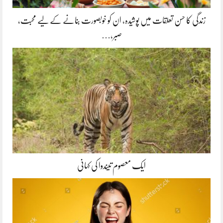
زندگی کا حسن تعلقات میں پوشیدہ, ان کو خوبصورت بنانے کے لیے محبت،
صبر،…
ایک معصوم تیندوا کی کہانی