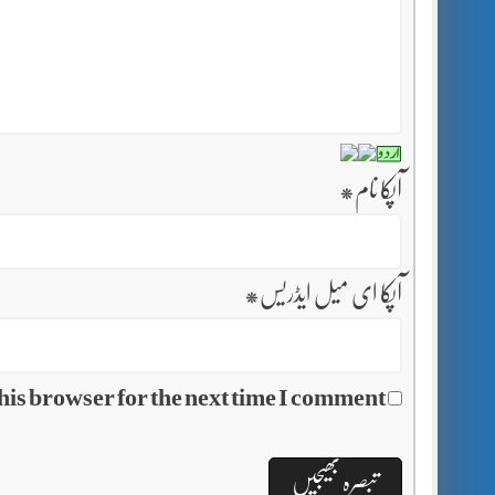
آپکا نام
*
آپکا ای میل ایڈریس
*
his browser for the next time I comment.