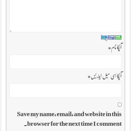
آپکا نام
*
آپکا ای میل ایڈریس
*
Save my name, email, and website in this
browser for the next time I comment.